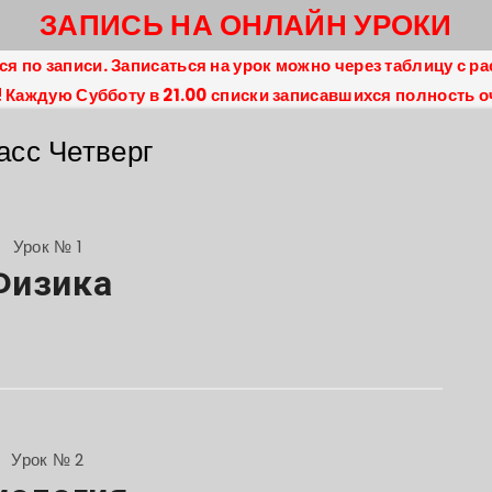
ЗАПИСЬ НА ОНЛАЙН УРОКИ
 по записи. Записаться на урок можно через таблицу с ра
 Каждую Субботу в 21.00 списки записавшихся полность 
асс Четверг
Урок № 1
Физика
Урок № 2