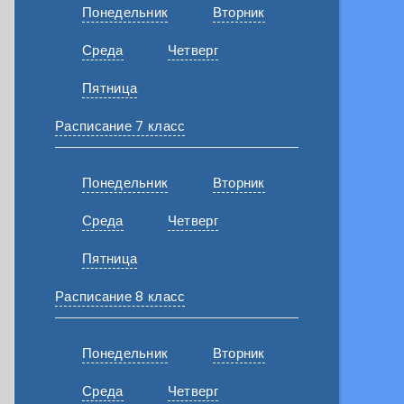
Понедельник
Вторник
Среда
Четверг
Пятница
Расписание 7 класс
Понедельник
Вторник
Среда
Четверг
Пятница
Расписание 8 класс
Понедельник
Вторник
Среда
Четверг