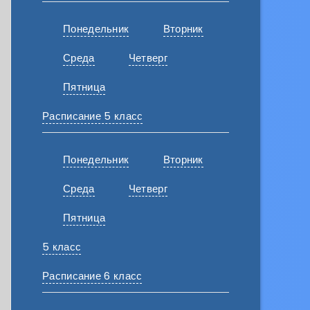
Понедельник
Вторник
Среда
Четверг
Пятница
Расписание 5 класс
Понедельник
Вторник
Среда
Четверг
Пятница
5 класс
Расписание 6 класс