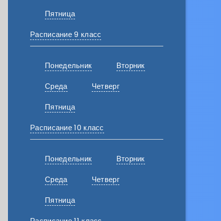
Пятница
Расписание 9 класс
Понедельник
Вторник
Среда
Четверг
Пятница
Расписание 10 класс
Понедельник
Вторник
Среда
Четверг
Пятница
Расписание 11 класс